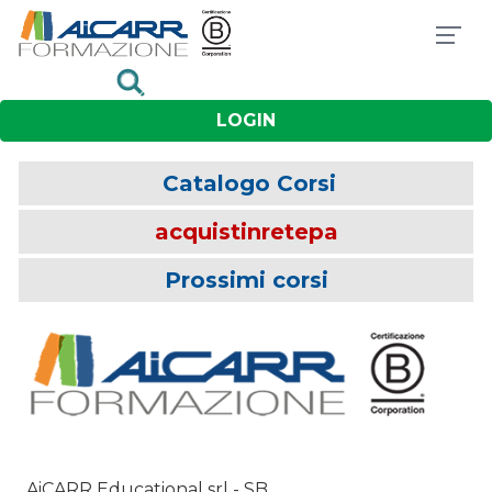
LOGIN
Catalogo Corsi
acquistinretepa
Prossimi corsi
AiCARR Educational srl - SB